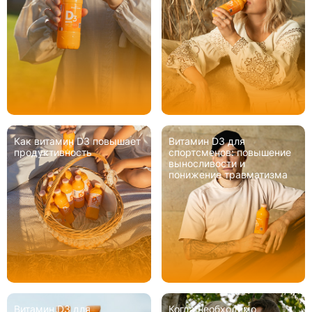
Как витамин D3 повышает
Витамин D3 для
продуктивность
спортсменов: повышение
выносливости и
понижение травматизма
Витамин D3 для
Когда необходимо