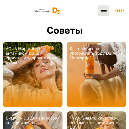
RU
Советы
AQUA Миргород с
Как правильно
витамином D3 для
употреблять воду D3 Aqua
красоты и здоровья кожи
Миргород?
и волос
Витамин D3 для здоровья
Как улучшить качество
костей и зубов
сна вместе с витамином
D3