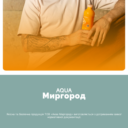
Якісна та безпечна продукція ТОВ «Аква Миргород» виготовляється з дотриманням вимог
нормативної документації.