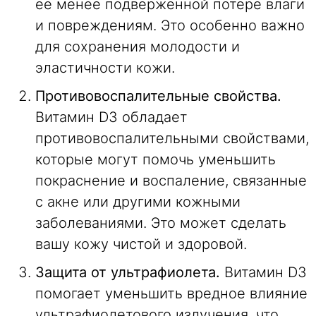
ее менее подверженной потере влаги
и повреждениям. Это особенно важно
для сохранения молодости и
эластичности кожи.
Противовоспалительные свойства.
Витамин D3 обладает
противовоспалительными свойствами,
которые могут помочь уменьшить
покраснение и воспаление, связанные
с акне или другими кожными
заболеваниями. Это может сделать
вашу кожу чистой и здоровой.
Защита от ультрафиолета.
Витамин D3
помогает уменьшить вредное влияние
ультрафиолетового излучения, что