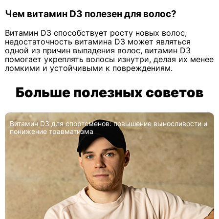
Чем витамин D3 полезен для волос?
Витамин D3 способствует росту новых волос,
недостаточность витамина D3 может являться
одной из причин выпадения волос, витамин D3
помогает укреплять волосы изнутри, делая их менее
ломкими и устойчивыми к повреждениям.
Больше полезных советов
Витамин D3 для спортсменов: повышение выносливости и
понижение травматизма