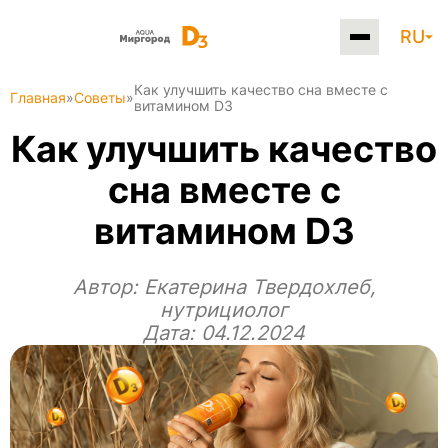
RU
Как улучшить качество сна вместе с
Главная
»
Советы
»
витамином D3
Как улучшить качество
сна вместе с
витамином D3
Автор:
Екатерина Твердохлеб,
нутрициолог
Дата: 04.12.2024