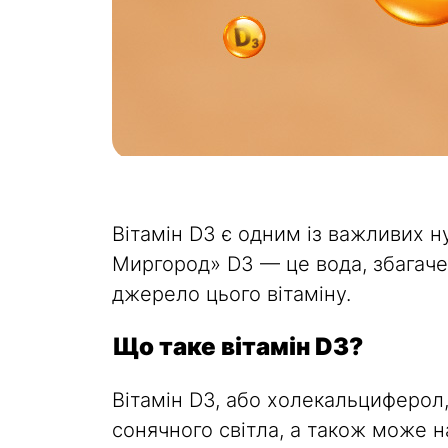
Вітамін D3 є одним із важливих н
Миргород» D3 — це вода, збагаче
джерело цього вітаміну.
Що таке вітамін D3?
Вітамін D3, або холекальциферол,
сонячного світла, а також може 