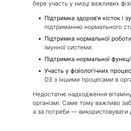
бере участь у низці важливих фіз
Підтримка здоров'я кісток і зу
підтриманню нормального стан
Підтримка нормальної роботи
імунної системи.
Підтримка нормальної функції
Участь у фізіологічних проце
D3 з іншими процесами в орг
Недостатнє надходження вітаміну 
організмі. Саме тому важливо за
а за потреби — використовувати 