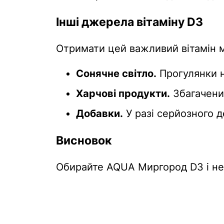
Інші джерела вітаміну D3
Отримати цей важливий вітамін м
Сонячне світло.
Прогулянки н
Харчові продукти.
Збагачений
Добавки.
У разі серйозного д
Висновок
Обирайте AQUA Миргород D3 і не