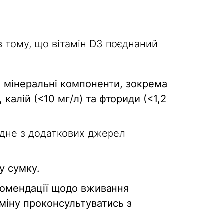
в тому, що вітамін D3 поєднаний
і мінеральні компоненти, зокрема
, калій (<10 мг/л) та фториди (<1,2
дне з додаткових джерел
у сумку.
екомендації щодо вживання
міну проконсультуватись з