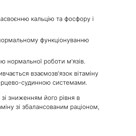
асвоєнню кальцію та фосфору і
нормальному функціонуванню
ю нормальної роботи м'язів.
ивчається взаємозв'язок вітаміну
серцево-судинною системами.
 зі зниженням його рівня в
міну зі збалансованим раціоном,