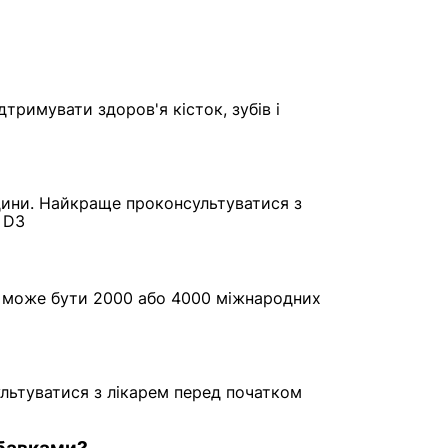
тримувати здоров'я кісток, зубів і
дини. Найкраще проконсультуватися з
 D3
Це може бути 2000 або 4000 міжнародних
льтуватися з лікарем перед початком