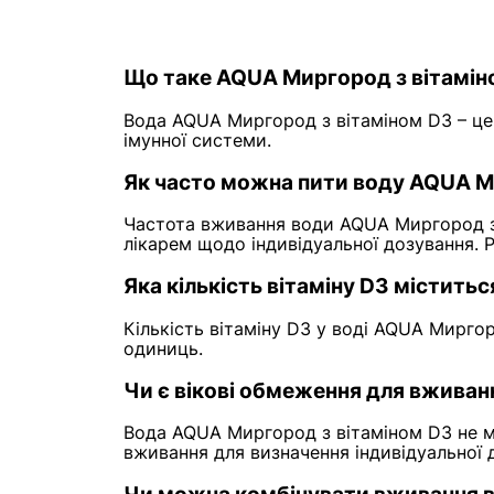
Що таке AQUA Миргород з вітамін
Вода AQUA Миргород з вітаміном D3 – це 
імунної системи.
Як часто можна пити воду AQUA М
Частота вживання води AQUA Миргород з 
лікарем щодо індивідуальної дозування.
Яка кількість вітаміну D3 містить
Кількість вітаміну D3 у воді AQUA Мирго
одиниць.
Чи є вікові обмеження для вжива
Вода AQUA Миргород з вітаміном D3 не м
вживання для визначення індивідуальної 