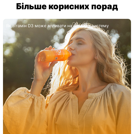
Більше корисних порад
Як вітамін D3 може впливати на нервову систему