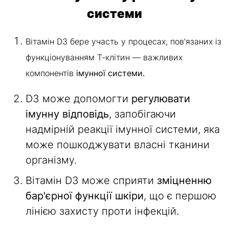
системи
Вітамін D3 бере участь у процесах, пов'язаних із
функціонуванням Т-клітин — важливих
компонентів
імунної системи.
D3 може допомогти
регулювати
імунну відповідь
, запобігаючи
надмірній реакції імунної системи, яка
може пошкоджувати власні тканини
організму.
Вітамін D3 може сприяти
зміцненню
бар'єрної функції шкіри
, що є першою
лінією захисту проти інфекцій.