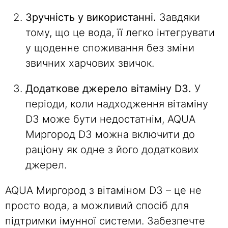
Зручність у використанні.
Завдяки
тому, що це вода, її легко інтегрувати
у щоденне споживання без зміни
звичних харчових звичок.
Додаткове джерело вітаміну D3.
У
періоди, коли надходження вітаміну
D3 може бути недостатнім, AQUA
Миргород D3 можна включити до
раціону як одне з його додаткових
джерел.
AQUA Миргород з вітаміном D3 – це не
просто вода, а можливий спосіб для
підтримки імунної системи. Забезпечте