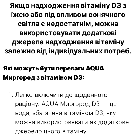
Якщо надходження вітаміну D3 з
їжею або під впливом сонячного
світла є недостатнім, можна
використовувати додаткові
джерела надходження вітаміну
залежно від індивідуальних потреб.
Які можуть бути переваги AQUA
Миргород з вітаміном D3:
Легко включити до щоденного
раціону.
AQUA Миргород D3 — це
вода, збагачена вітаміном D3, яку
можна використовувати як додаткове
джерело цього вітаміну.