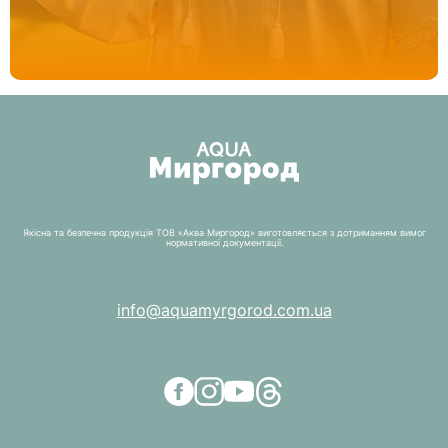
Якісна та безпечна продукція ТОВ «Аква Миргород» виготовляється з дотриманням вимог
нормативної документації.
info@aquamyrgorod.com.ua