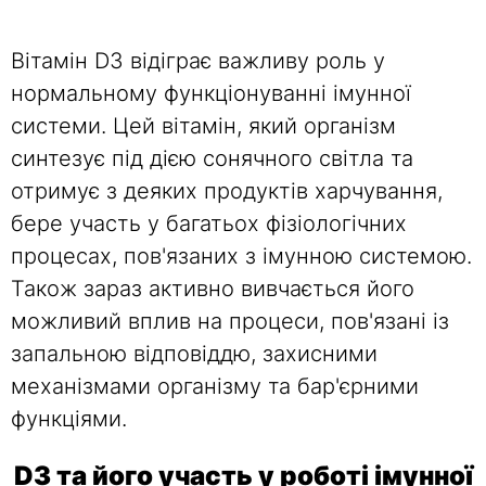
Вітамін D3 відіграє важливу роль у
нормальному функціонуванні імунної
системи. Цей вітамін, який організм
синтезує під дією сонячного світла та
отримує з деяких продуктів харчування,
бере участь у багатьох фізіологічних
процесах, пов'язаних з імунною системою.
Також зараз активно вивчається його
можливий вплив на процеси, пов'язані із
запальною відповіддю, захисними
механізмами організму та бар'єрними
функціями.
D3 та його участь у роботі імунної