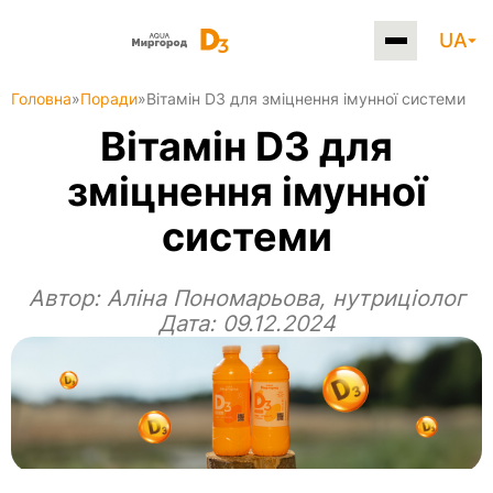
UA
Головна
»
Поради
»
Вітамін D3 для зміцнення імунної системи
Вітамін D3 для
зміцнення імунної
системи
Автор:
Аліна Пономарьова, нутриціолог
Дата: 09.12.2024