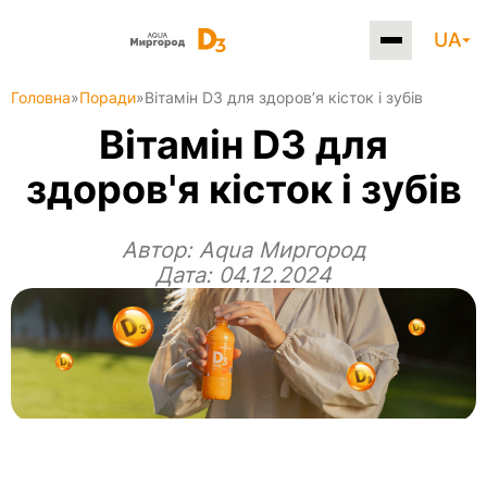
UA
Головна
»
Поради
»
Вітамін D3 для здоров’я кісток і зубів
Вітамін D3 для
здоров'я кісток і зубів
Автор:
Aqua Миргород
Дата: 04.12.2024