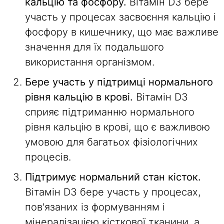
кальцію та фосфору.
Вітамін D3 бере
участь у процесах засвоєння кальцію і
фосфору в кишечнику, що має важливе
значення для їх подальшого
використання організмом.
Бере участь у підтримці нормального
рівня кальцію в крові.
Вітамін D3
сприяє підтриманню нормального
рівня кальцію в крові, що є важливою
умовою для багатьох фізіологічних
процесів.
Підтримує нормальний стан кісток.
Вітамін D3 бере участь у процесах,
пов'язаних із формуванням і
мінералізацією кісткової тканини, а