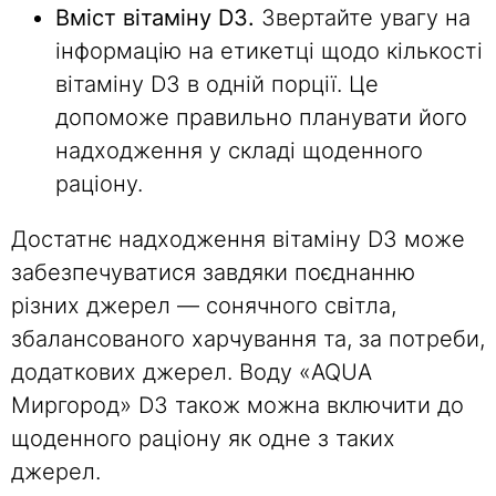
Вміст вітаміну D3.
Звертайте увагу на
інформацію на етикетці щодо кількості
вітаміну D3 в одній порції. Це
допоможе правильно планувати його
надходження у складі щоденного
раціону.
Достатнє надходження вітаміну D3 може
забезпечуватися завдяки поєднанню
різних джерел — сонячного світла,
збалансованого харчування та, за потреби,
додаткових джерел. Воду «AQUA
Миргород» D3 також можна включити до
щоденного раціону як одне з таких
джерел.