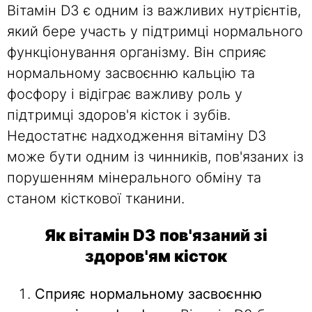
Вітамін D3 є одним із важливих нутрієнтів,
який бере участь у підтримці нормального
функціонування організму. Він сприяє
нормальному засвоєнню кальцію та
фосфору і відіграє важливу роль у
підтримці здоров'я кісток і зубів.
Недостатнє надходження вітаміну D3
може бути одним із чинників, пов'язаних із
порушенням мінерального обміну та
станом кісткової тканини.
Як вітамін D3 пов'язаний зі
здоров'ям кісток
Сприяє нормальному засвоєнню