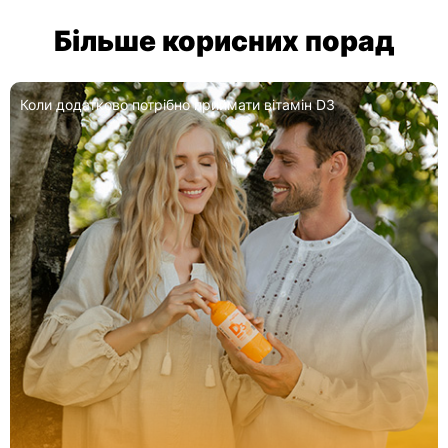
Більше корисних порад
Коли додатково потрібно приймати вітамін D3