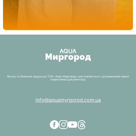
Якісна та безпечна продукція ТОВ «Аква Миргород» виготовляється з дотриманням вимог
нормативної документації.
info@aquamyrgorod.com.ua