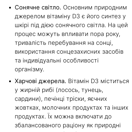
Сонячне світло.
Основним природним
джерелом вітаміну D3 є його синтез у
шкірі під дією сонячного світла. На цей
процес можуть впливати пора року,
тривалість перебування на сонці,
використання сонцезахисних засобів
та індивідуальні особливості
організму.
Харчові джерела.
Вітамін D3 міститься
у жирній рибі (лосось, тунець,
сардини), печінці тріски, яєчних
жовтках, молочних продуктах та інших
продуктах. Їх можна включати до
збалансованого раціону як природні