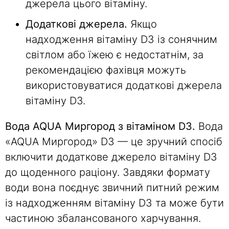
джерела цього вітаміну.
Додаткові джерела.
Якщо
надходження вітаміну D3 із сонячним
світлом або їжею є недостатнім, за
рекомендацією фахівця можуть
використовуватися додаткові джерела
вітаміну D3.
Вода AQUA Миргород з вітаміном D3.
Вода
«AQUA Миргород» D3 — це зручний спосіб
включити додаткове джерело вітаміну D3
до щоденного раціону. Завдяки формату
води вона поєднує звичний питний режим
із надходженням вітаміну D3 та може бути
частиною збалансованого харчування.