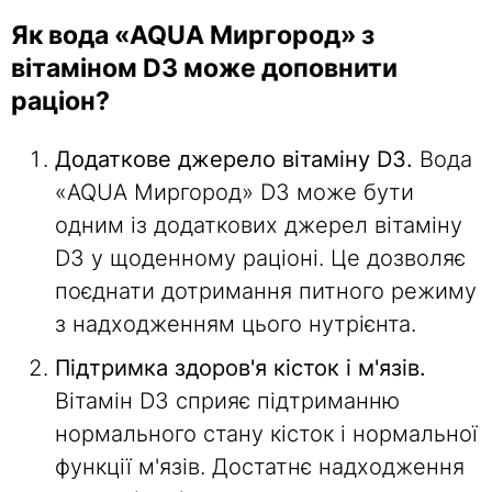
Як вода «AQUA Миргород» з
вітаміном D3 може доповнити
раціон?
Додаткове джерело вітаміну D3.
Вода
«AQUA Миргород» D3 може бути
одним із додаткових джерел вітаміну
D3 у щоденному раціоні. Це дозволяє
поєднати дотримання питного режиму
з надходженням цього нутрієнта.
Підтримка здоров'я кісток і м'язів.
Вітамін D3 сприяє підтриманню
нормального стану кісток і нормальної
функції м'язів. Достатнє надходження