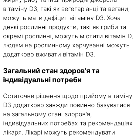
вітаміну D3, такі як вегетаріанці та вегани,
можуть мати дефіцит вітаміну D3. Хоча
деякі рослинні продукти, такі як гриби та
окремі рослинні, можуть містити вітамін D,
людям на рослинному харчуванні можуть
додатково вживати вітамін D3.
Загальний стан здоров'я та
індивідуальні потреби
Остаточне рішення щодо прийому вітаміну
D3 додатково завжди повинно базуватися
на загальному стані здоров'я,
індивідуальних потребах та рекомендаціях
лікаря. Лікарі можуть рекомендувати