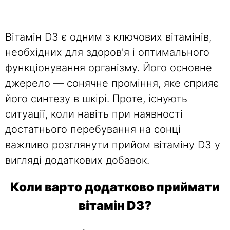
Вітамін D3 є одним з ключових вітамінів,
необхідних для здоров'я і оптимального
функціонування організму. Його основне
джерело — сонячне проміння, яке сприяє
його синтезу в шкірі. Проте, існують
ситуації, коли навіть при наявності
достатнього перебування на сонці
важливо розглянути прийом вітаміну D3 у
вигляді додаткових добавок.
Коли варто додатково приймати
вітамін D3?