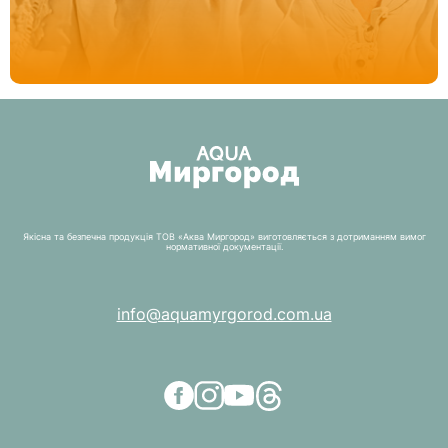
Якісна та безпечна продукція ТОВ «Аква Миргород» виготовляється з дотриманням вимог
нормативної документації.
info@aquamyrgorod.com.ua