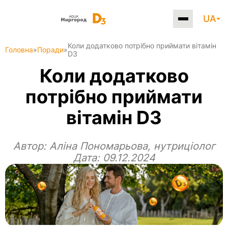
UA
Коли додатково потрібно приймати вітамін
Головна
»
Поради
»
D3
Коли додатково
потрібно приймати
вітамін D3
Автор:
Аліна Пономарьова, нутриціолог
Дата: 09.12.2024