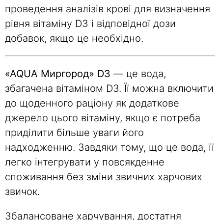
проведення аналізів крові для визначення
рівня вітаміну D3 і відповідної дози
добавок, якщо це необхідно.
«AQUA Миргород» D3
— це вода,
збагачена вітаміном D3. Її можна включити
до щоденного раціону як додаткове
джерело цього вітаміну, якщо є потреба
приділити більше уваги його
надходженню. Завдяки тому, що це вода, її
легко інтегрувати у повсякденне
споживання без зміни звичних харчових
звичок.
Збалансоване харчування, достатня