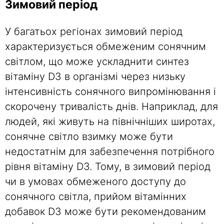
Зимовий період
У багатьох регіонах зимовий період
характеризується обмеженим сонячним
світлом, що може ускладнити синтез
вітаміну D3 в організмі через низьку
інтенсивність сонячного випромінювання і
скорочену тривалість днів. Наприклад, для
людей, які живуть на північніших широтах,
сонячне світло взимку може бути
недостатнім для забезпечення потрібного
рівня вітаміну D3. Тому, в зимовий період
чи в умовах обмеженого доступу до
сонячного світла, прийом вітамінних
добавок D3 може бути рекомендованим