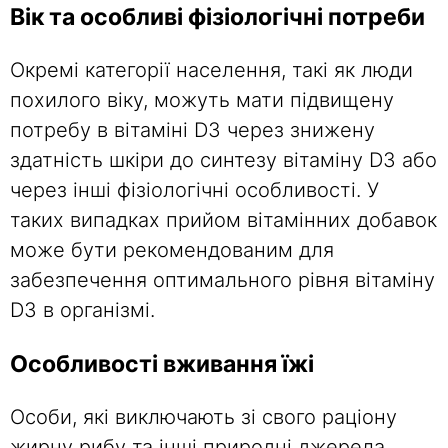
Вік та особливі фізіологічні потреби
Окремі категорії населення, такі як люди
похилого віку, можуть мати підвищену
потребу в вітаміні D3 через знижену
здатність шкіри до синтезу вітаміну D3 або
через інші фізіологічні особливості. У
таких випадках прийом вітамінних добавок
може бути рекомендованим для
забезпечення оптимального рівня вітаміну
D3 в організмі.
Особливості вживання їжі
Особи, які виключають зі свого раціону
жирну рибу та інші природні джерела