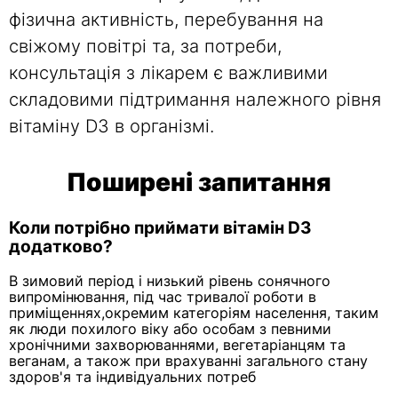
фізична активність, перебування на
свіжому повітрі та, за потреби,
консультація з лікарем є важливими
складовими підтримання належного рівня
вітаміну D3 в організмі.
Поширені запитання
Коли потрібно приймати вітамін D3
додатково?
В зимовий період і низький рівень сонячного
випромінювання, під час тривалої роботи в
приміщеннях,окремим категоріям населення, таким
як люди похилого віку або особам з певними
хронічними захворюваннями, вегетаріанцям та
веганам, а також при врахуванні загального стану
здоров'я та індивідуальних потреб