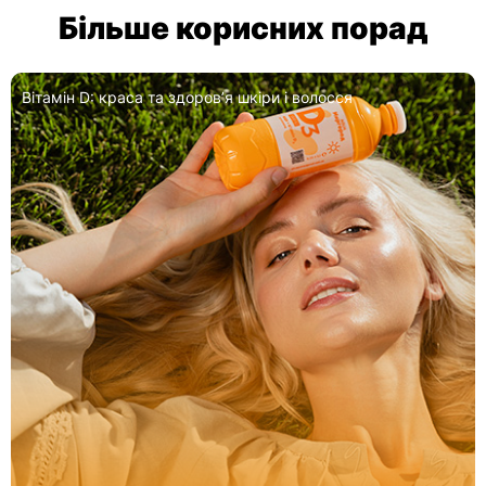
Більше корисних порад
Вітамін D: краса та здоровʼя шкіри і волосся