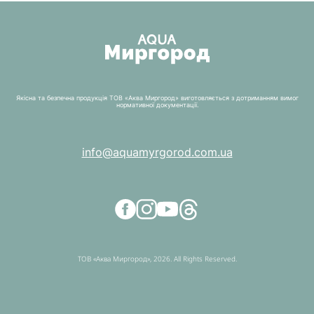
Якісна та безпечна продукція ТОВ «Аква Миргород» виготовляється з дотриманням вимог
нормативної документації.
info@aquamyrgorod.com.ua
ТОВ «Аква Миргород», 2026. All Rights Reserved.