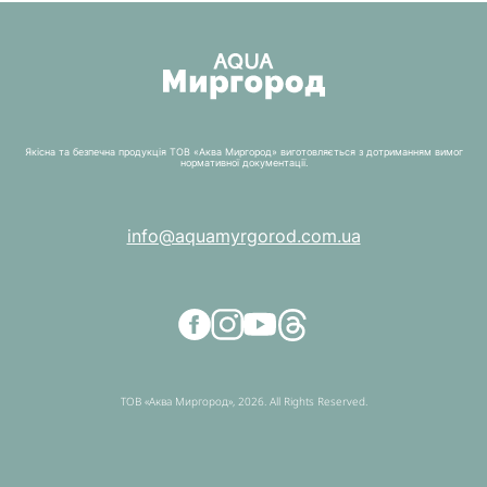
Якісна та безпечна продукція ТОВ «Аква Миргород» виготовляється з дотриманням вимог
нормативної документації.
info@aquamyrgorod.com.ua
ТОВ «Аква Миргород», 2026. All Rights Reserved.