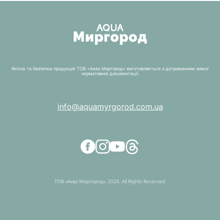
Якісна та безпечна продукція ТОВ «Аква Миргород» виготовляється з дотриманням вимог
нормативної документації.
info@aquamyrgorod.com.ua
ТОВ «Аква Миргород», 2026. All Rights Reserved.