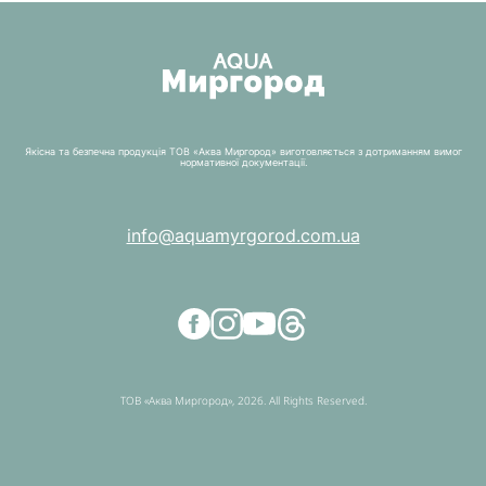
Якісна та безпечна продукція ТОВ «Аква Миргород» виготовляється з дотриманням вимог
нормативної документації.
info@aquamyrgorod.com.ua
ТОВ «Аква Миргород», 2026. All Rights Reserved.